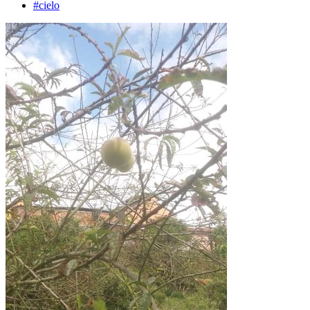
#cielo