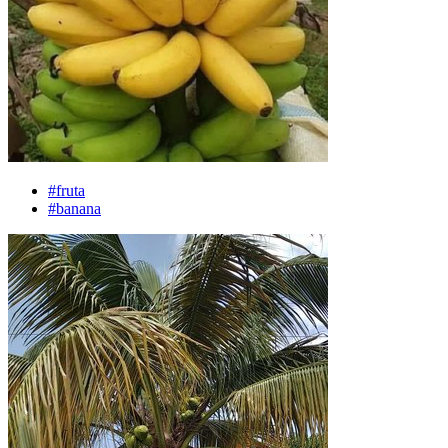
#fruta
#banana