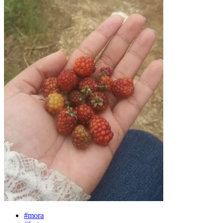
#mora