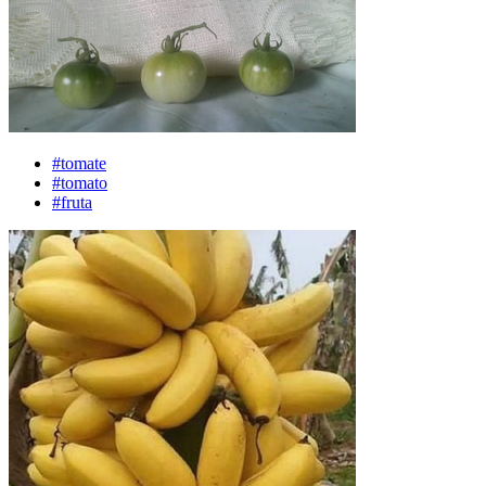
#tomate
#tomato
#fruta