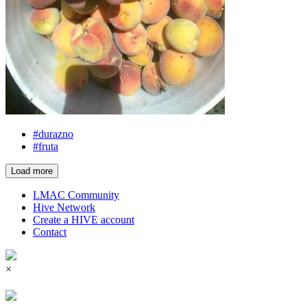
#durazno
#fruta
Load more
LMAC Community
Hive Network
Create a HIVE account
Contact
×