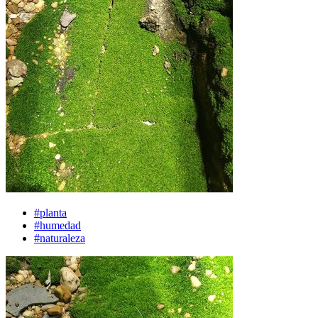
#planta
#humedad
#naturaleza