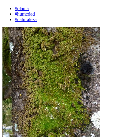
#planta
#humedad
#naturaleza